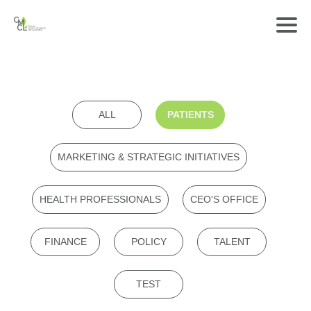
ALL
PATIENTS
MARKETING & STRATEGIC INITIATIVES
HEALTH PROFESSIONALS
CEO'S OFFICE
FINANCE
POLICY
TALENT
TEST